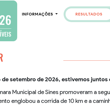
026
INFORMAÇÕES
RESULTADOS
ÍVEIS
R
6 de setembro de 2026, estivemos juntos 
ara Municipal de Sines promoveram a segu
ento englobou a corrida de 10 km e a camin