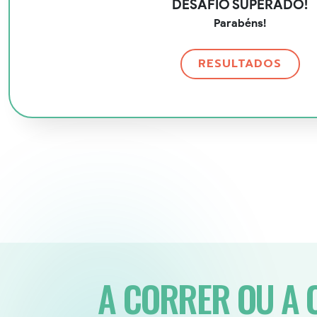
DESAFIO SUPERADO!
Parabéns!
RESULTADOS
A CORRER OU A C