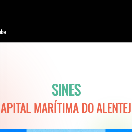
SINES
APITAL MARÍTIMA DO ALENTE